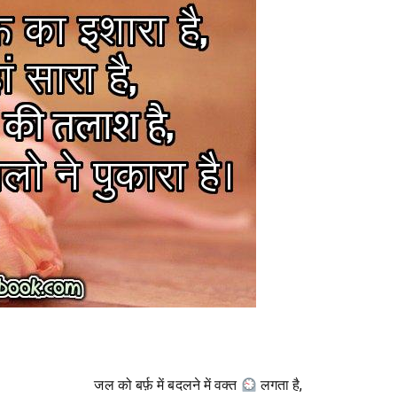
जल को बर्फ़ में बदलने में वक्त
लगता है,