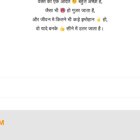
वक्त की एक आदत
बहुत अच्छी है,
जैसा भी
हो गुजर जाता है,
और जीवन मे कितने भी कड़े इम्तेहान
हो,
वो यादे बनके
सीने में उतर जाता है।
AM