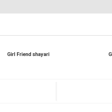
Girl Friend shayari
G