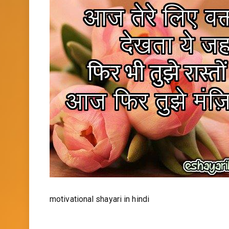
motivational shayari in hindi