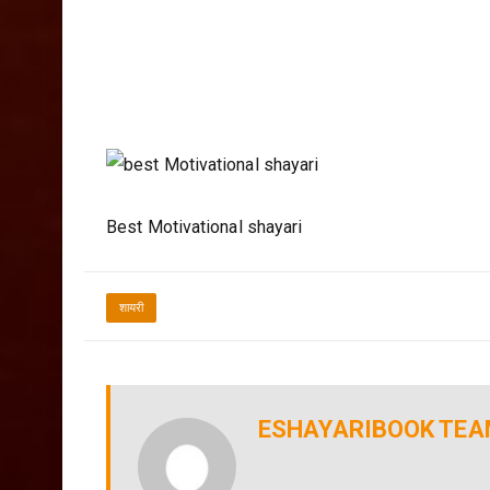
Best Motivational shayari
शायरी
ESHAYARIBOOK TE