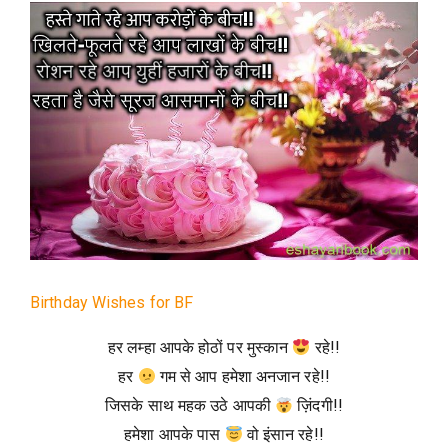
Birthday Wishes for BF
हर लम्हा आपके होठों पर मुस्कान
रहे!!
हर
गम से आप हमेशा अनजान रहे!!
जिसके साथ महक उठे आपकी
ज़िंदगी!!
हमेशा आपके पास
वो इंसान रहे!!