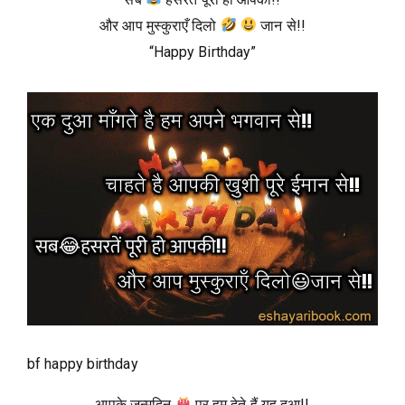
और आप मुस्कुराएँ दिलो
जान से!!
“Happy Birthday”
bf happy birthday
आपके जन्मदिन
पर हम देते हैं यह दुआ!!