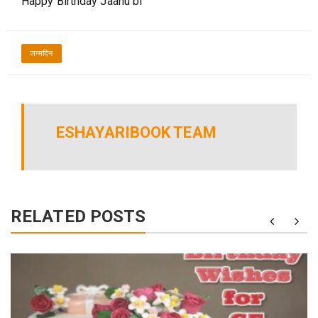
Happy Birthday Jaanu bf
जन्मदिन
ESHAYARIBOOK TEAM
RELATED POSTS