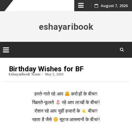
Skip
August 7, 2026
to
eshayaribook
content
Skip
to
Birthday Wishes for BF
content
Eshayaribook Team
May 2, 2020
हस्ते-गाते रहे आप
करोड़ों के बीच!!
खिलते-फूलते
रहे आप लाखों के बीच!!
रोशन रहे आप युहीं हजारों के
बीच!!
रहता है जैसे
सूरज आसमानों के बीच!!